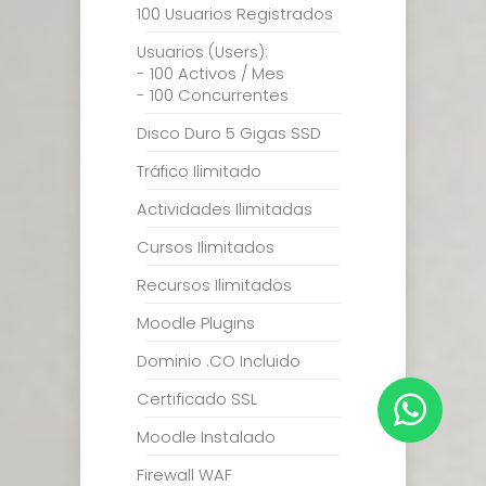
100 Usuarios Registrados
Usuarios (Users):
- 100 Activos / Mes
- 100 Concurrentes
Disco Duro 5 Gigas SSD
Tráfico Ilimitado
Actividades Ilimitadas
Cursos Ilimitados
Recursos Ilimitados
Moodle Plugins
Dominio .CO Incluido
Certificado SSL
Moodle Instalado
Firewall WAF