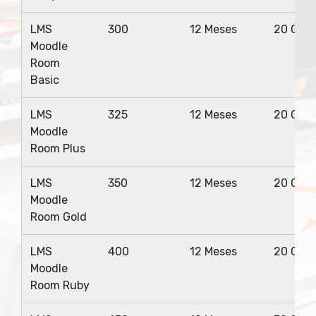
LMS
300
12 Meses
20 Giga
Moodle
Room
Basic
LMS
325
12 Meses
20 Giga
Moodle
Room Plus
LMS
350
12 Meses
20 Giga
Moodle
Room Gold
LMS
400
12 Meses
20 Giga
Moodle
Room Ruby