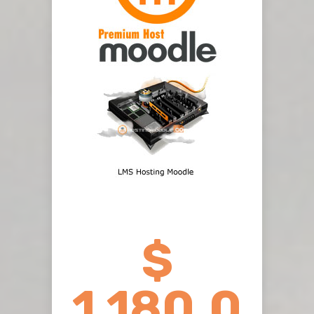
$
1.180.0