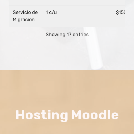
Servicio de
1 c/u
$150.0
Migración
Showing 17 entries
Hosting Moodle