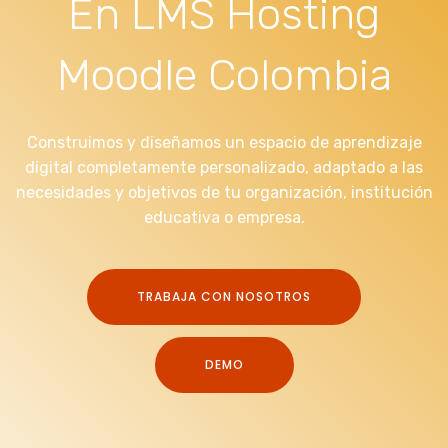
En LMS Hosting
Moodle Colombia
Construimos y diseñamos un espacio de aprendizaje
digital completamente personalizado, adaptado a las
necesidades y objetivos de tu organización, institución
educativa o empresa.
TRABAJA CON NOSOTROS
DEMO