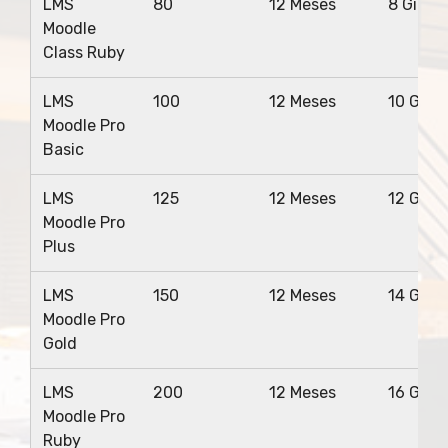
LMS
80
12 Meses
8 Gigas
Moodle
Class Ruby
LMS
100
12 Meses
10 Giga
Moodle Pro
Basic
LMS
125
12 Meses
12 Giga
Moodle Pro
Plus
LMS
150
12 Meses
14 Giga
Moodle Pro
Gold
LMS
200
12 Meses
16 Giga
Moodle Pro
Ruby