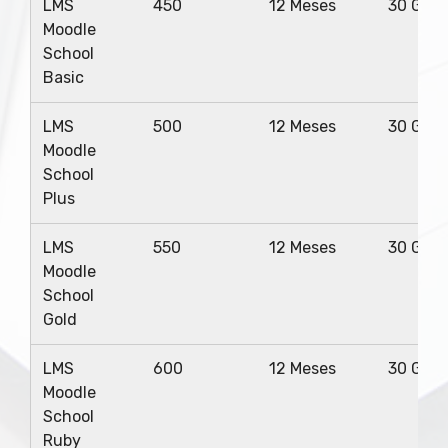
LMS
450
12 Meses
30 Giga
Moodle
School
Basic
LMS
500
12 Meses
30 Giga
Moodle
School
Plus
LMS
550
12 Meses
30 Giga
Moodle
School
Gold
LMS
600
12 Meses
30 Giga
Moodle
School
Ruby