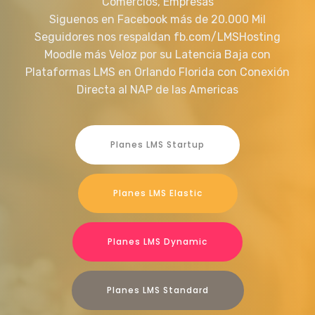
Comercios, Empresas
Siguenos en Facebook más de 20.000 Mil
Seguidores nos respaldan fb.com/LMSHosting
Moodle más Veloz por su Latencia Baja con
Plataformas LMS en Orlando Florida con Conexión
Directa al NAP de las Americas
Planes LMS Startup
Planes LMS Elastic
Planes LMS Dynamic
Planes LMS Standard