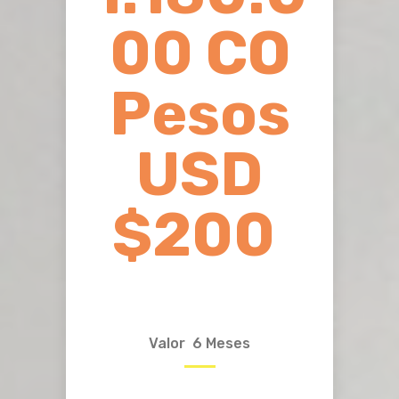
00 CO
Pesos
USD
$200
Valor 6 Meses