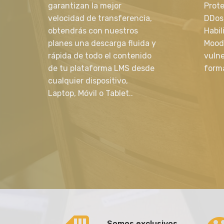
garantizan la mejor
Prot
velocidad de transferencia,
DDos,
obtendrás con nuestros
Habil
planes una descarga fluida y
Moodl
rápida de todo el contenido
vuln
de tu plataforma LMS desde
form
cualquier dispositivo,
Laptop, Móvil o Tablet..
Somos exclusivos.