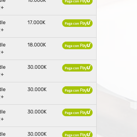
dle
16.000K
2+
dle
17.000K
2+
dle
18.000K
2+
dle
30.000K
2+
dle
30.000K
2+
dle
30.000K
2+
dle
30.000K