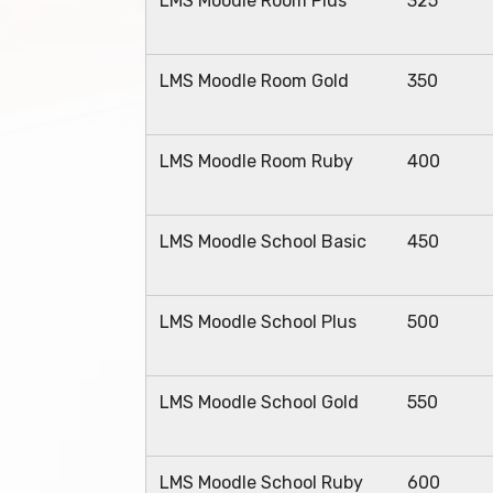
LMS Moodle Room Plus
325
LMS Moodle Room Gold
350
LMS Moodle Room Ruby
400
LMS Moodle School Basic
450
LMS Moodle School Plus
500
LMS Moodle School Gold
550
LMS Moodle School Ruby
600