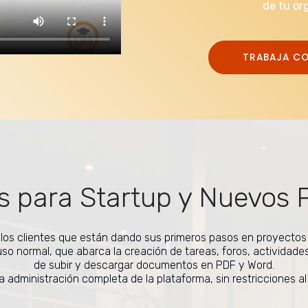
de tu or
TRABAJA C
s para Startup y Nuevos 
llos clientes que están dando sus primeros pasos en proyecto
so normal, que abarca la creación de tareas, foros, actividade
de subir y descargar documentos en PDF y Word.
a administración completa de la plataforma, sin restricciones al