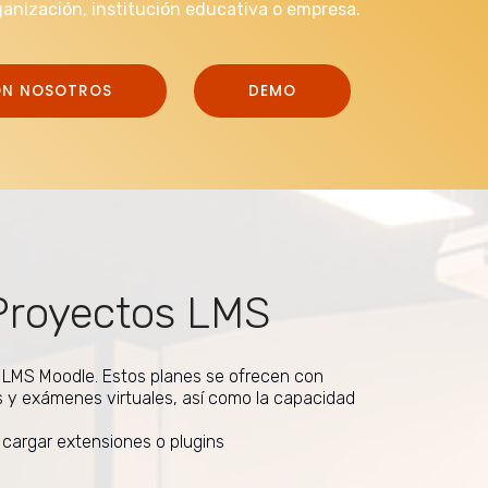
ganización, institución educativa o empresa.
ON NOSOTROS
DEMO
Proyectos LMS
s LMS Moodle. Estos planes se ofrecen con
s y exámenes virtuales, así como la capacidad
 cargar extensiones o plugins