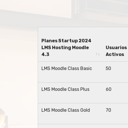
Planes Startup 2024
LMS Hosting Moodle
Usuarios
4.3
Activos
Planes Startup 2024
Usuarios
LMS Moodle Class Basic
50
LMS Hosting Moodle
Activos
4.3
LMS Moodle Class Plus
60
LMS Moodle Class Gold
70